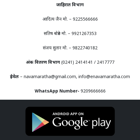
जाहिरात विभाग
आदित्य जैन मो. – 9225566666
सतिष बोरुडे मो. – 9921267353
संजय सुतार मो. – 9822740182
अंक वितरण विभाग
(0241) 2414141 / 2417777
ईमेल
– navamaratha@gmail.com, info@enavamaratha.com
WhatsApp Number-
9209666666