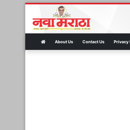
About Us
Contact Us
Privacy 