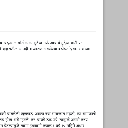
 चंदनमल मोतीलाल गुंदेचा उर्फ आचार्य गुंदेचा यांनी २६
. शहरातील आनंदी बाजारात असलेल्या बंडोपंत क्षीरसागर यांच्या
मनाशी बांधलेली खूणगाठ, आपण ज्या समाजात राहतो, त्या समाजाचे
ातच होता असे म्हटले तर वावगे ठरू नये. त्यामुळे अगदी तरुण
घेतल्यामुळे त्यांना इंग्रजांनी तब्बल १ वर्ष १० महिने अंधार