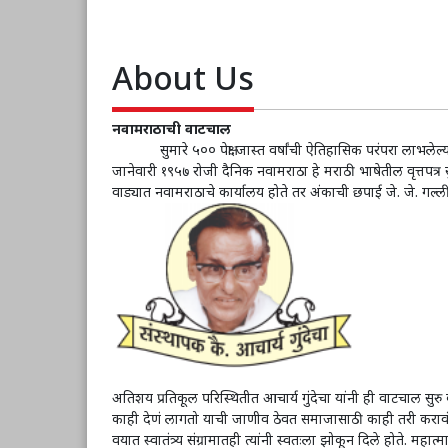
About Us
नवामराठाची वाटचाल
सुमारे ५०० पेक्षा जास्त वर्षांची ऐतिहासिक परंपरा लाभलेल्या 
जानेवारी १९५७ रोजी दैनिक नवामराठा हे मराठी भाषेतील वृत्तपत्र 
वाड्यात नवामराठाचे कार्यालय होते तर अंकाची छपाई जे. जे. गल्लीतील म
अतिशय प्रतिकूल परिस्थितीत आचार्य गुंदेचा यांनी ही वाटचाल 
काही देणं लागतो याची जाणीव ठेवत समाजासाठी काही तरी करावं हा 
वयात स्वातंत्र्य संग्रामातही त्यांनी स्वतःला झोकून दिले होते. महा